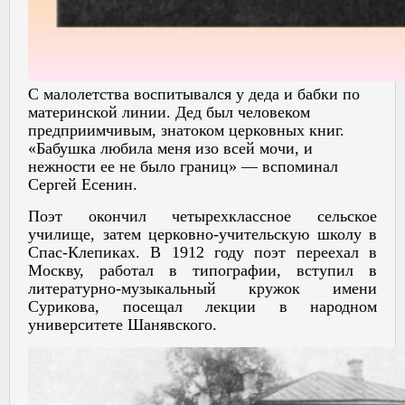
С малолетства воспитывался у деда и бабки по
материнской линии. Дед был человеком
предприимчивым, знатоком церковных книг.
«Бабушка любила меня изо всей мочи, и
нежности ее не было границ» — вспоминал
Сергей Есенин.
Поэт окончил четырехклассное сельское
училище, затем церковно-учительскую школу в
Спас-Клепиках. В 1912 году поэт переехал в
Москву, работал в типографии, вступил в
литературно-музыкальный кружок имени
Сурикова, посещал лекции в народном
университете Шанявского.