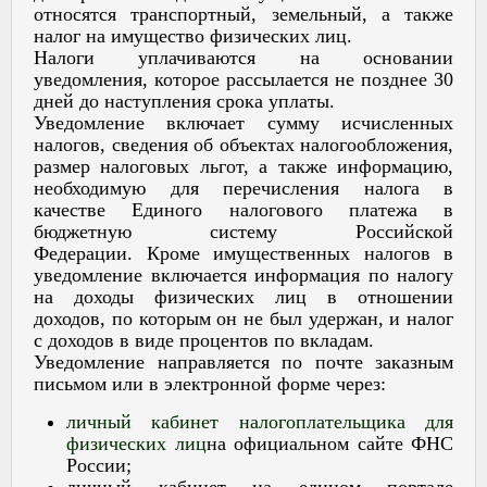
относятся транспортный, земельный, а также
налог на имущество физических лиц.
Налоги уплачиваются на основании
уведомления, которое рассылается не позднее 30
дней до наступления срока уплаты.
Уведомление включает сумму исчисленных
налогов, сведения об объектах налогообложения,
размер налоговых льгот, а также информацию,
необходимую для перечисления налога в
качестве Единого налогового платежа в
бюджетную систему Российской
Федерации. Кроме имущественных налогов в
уведомление включается информация по налогу
на доходы физических лиц в отношении
доходов, по которым он не был удержан, и налог
с доходов в виде процентов по вкладам.
Уведомление направляется по почте заказным
письмом или в электронной форме через:
личный кабинет налогоплательщика для
физических лиц
на официальном сайте ФНС
России;
личный кабинет на едином портале