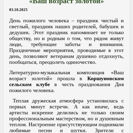
«Ваш возраст золотой»
03.10.2025
День пожилого человека – праздник чистый и
светлый, праздник наших родителей, бабушек и
дедушек. Этот праздник напоминает не только
обществу, но и родным о том, что рядом живут
люди, требующие заботы и внимания.
Праздничные мероприятия, проводимые в этот
день, позволяют ветеранам душевно отдохнуть,
пообщаться, преодолеть одиночество.
Литературно-музыкальная композиция «Ваш
возраст золотой» прошла в
Коршуновском
сельском клубе
в честь празднования Дня
пожилого человека.
Теплая дружеская атмосфера установилась с
первых минут встречи. А как иначе, ведь
артисты искренне делились не только своим
профессиональным мастерством, но и душевным
теплом. Настроение присутствующим поднимали
любимые песни и шутки. Зрители с