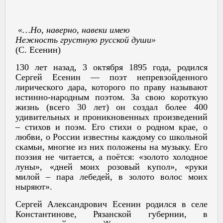
«…Но, наверно, навеки имею
Нежность грустную русской души»
(С. Есенин)
130 лет назад, 3 октября 1895 года, родился
Сергей Есенин — поэт непревзойденного
лирического дара, которого по праву называют
истинно-народным поэтом. За свою короткую
жизнь (всего 30 лет) он создал более 400
удивительных и проникновенных произведений
– стихов и поэм. Его стихи о родном крае, о
любви, о России известны каждому со школьной
скамьи, многие из них положены на музыку. Его
поэзия не читается, а поётся: «золото холодное
луны», «дней моих розовый купол», «руки
милой – пара лебедей, в золото волос моих
ныряют».
Сергей Александрович Есенин родился в селе
Константинове, Рязанской губернии, в