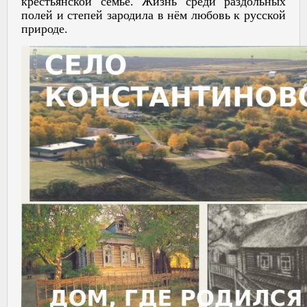
крестьянской семье. Жизнь среди раздольных
полей и степей зародила в нём любовь к русской
природе.