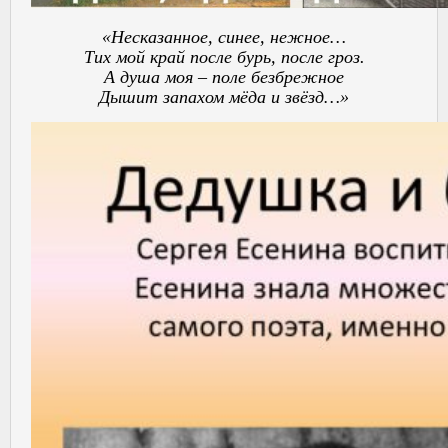
«Несказанное, синее, нежное…
Тих мой край после бурь, после гроз.
А душа моя – поле безбрежное
Дышит запахом мёда и звёзд…»