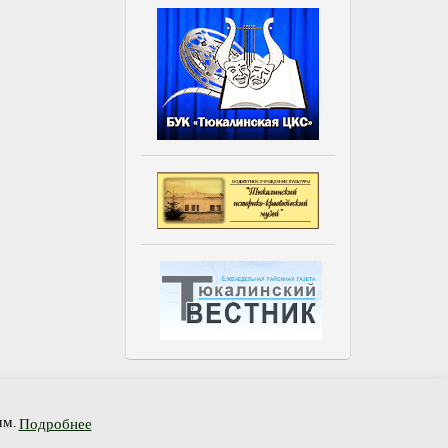
остевая книга
мм.
Подробнее