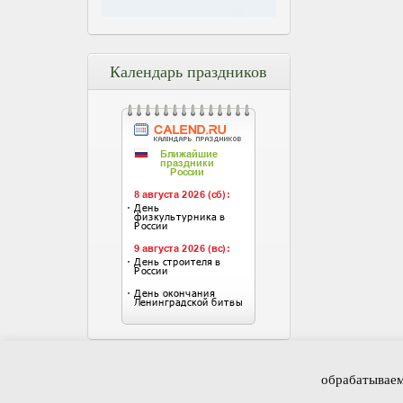
Календарь праздников
Главная
Но
обрабатываем
Корш