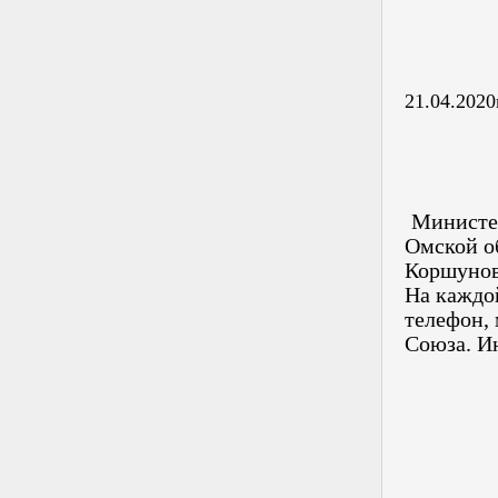
21.04.2020
Министер
Омской о
Коршунов
На каждо
телефон,
Союза. И