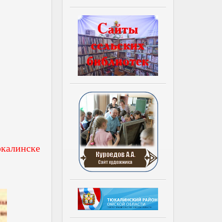
юкалинске