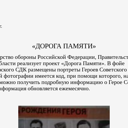
г.
«ДОРОГА ПАМЯТИ»
ство обороны Российской Федерации, Правительс
бласти реализует проект «Дорога Памяти». В фойе
ского СДК размещены портреты Героев Советского
й фотографии имеется код, при помощи которого, н
 можно получить подробную информацию о Герое С
нформация обновляется ежемесячно.