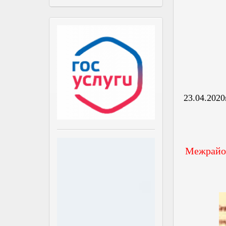
23.04.2020
Межрайон