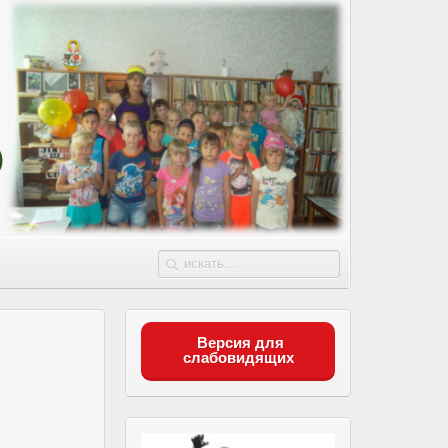
Версия для
слабовидящих