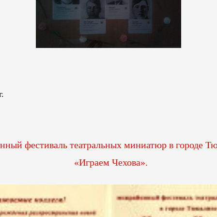
г.
ный фестиваль театральных миниатюр в городе Т
«Играем Чехова».