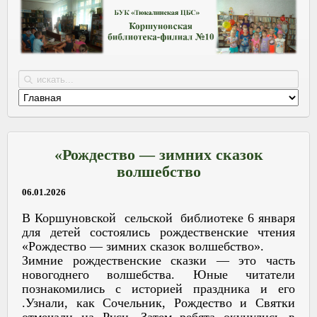
«Рождество — зимних сказок
волшебство
06.01.2026
В Коршуновской сельской библиотеке 6 января
для детей состоялись рождественские чтения
«Рождество — зимних сказок волшебство».
Зимние рождественские сказки — это часть
новогоднего волшебства. Юные читатели
познакомились с историей праздника и его
.Узнали, как Сочельник, Рождество и Святки
отмечали на Руси. Затем ребята окунулись в