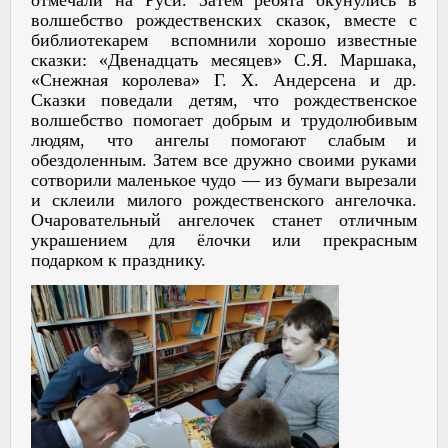
волшебство рождественских сказок, вместе с
библиотекарем вспомнили хорошо известные
сказки: «Двенадцать месяцев» С.Я. Маршака,
«Снежная королева» Г. Х. Андерсена и др.
Сказки поведали детям, что рождественское
волшебство помогает добрым и трудолюбивым
людям, что ангелы помогают слабым и
обездоленным. Затем все дружно своими руками
сотворили маленькое чудо — из бумаги вырезали
и склеили милого рождественского ангелочка.
Очаровательный ангелочек станет отличным
украшением для ёлочки или прекрасным
подарком к празднику.