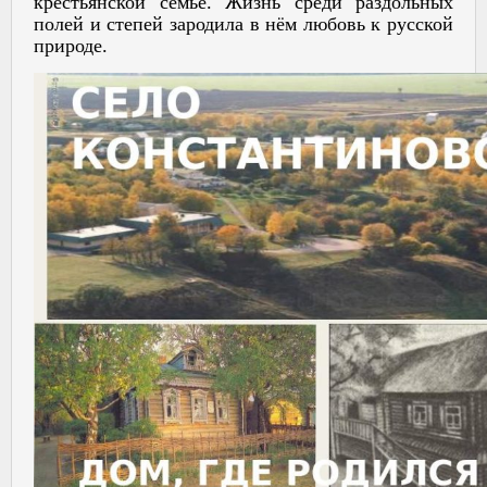
крестьянской семье. Жизнь среди раздольных
полей и степей зародила в нём любовь к русской
природе.