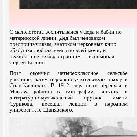
С малолетства воспитывался у деда и бабки по
материнской линии. Дед был человеком
предприимчивым, знатоком церковных книг.
«Бабушка любила меня изо всей мочи, и
нежности ее не было границ» — вспоминал
Сергей Есенин.
Поэт окончил четырехклассное сельское
училище, затем церковно-учительскую школу в
Спас-Клепиках. В 1912 году поэт переехал в
Москву, работал в типографии, вступил в
литературно-музыкальный кружок имени
Сурикова, посещал лекции в народном
университете Шанявского.