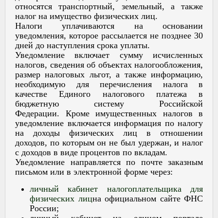
относятся транспортный, земельный, а также
налог на имущество физических лиц.
Налоги уплачиваются на основании
уведомления, которое рассылается не позднее 30
дней до наступления срока уплаты.
Уведомление включает сумму исчисленных
налогов, сведения об объектах налогообложения,
размер налоговых льгот, а также информацию,
необходимую для перечисления налога в
качестве Единого налогового платежа в
бюджетную систему Российской
Федерации. Кроме имущественных налогов в
уведомление включается информация по налогу
на доходы физических лиц в отношении
доходов, по которым он не был удержан, и налог
с доходов в виде процентов по вкладам.
Уведомление направляется по почте заказным
письмом или в электронной форме через:
личный кабинет налогоплательщика для
физических лиц
на официальном сайте ФНС
России;
личный кабинет на едином портале