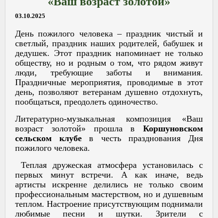
«Ваш возраст золотой»
03.10.2025
День пожилого человека – праздник чистый и
светлый, праздник наших родителей, бабушек и
дедушек. Этот праздник напоминает не только
обществу, но и родным о том, что рядом живут
люди, требующие заботы и внимания.
Праздничные мероприятия, проводимые в этот
день, позволяют ветеранам душевно отдохнуть,
пообщаться, преодолеть одиночество.
Литературно-музыкальная композиция «Ваш
возраст золотой» прошла в
Коршуновском
сельском клубе
в честь празднования Дня
пожилого человека.
Теплая дружеская атмосфера установилась с
первых минут встречи. А как иначе, ведь
артисты искренне делились не только своим
профессиональным мастерством, но и душевным
теплом. Настроение присутствующим поднимали
любимые песни и шутки. Зрители с