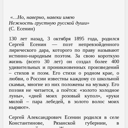
«…Но, наверно, навеки имею
Нежность грустную русской души»
(С. Есенин)
130 лет назад, 3 октября 1895 года, родился
Сергей Есенин — поэт непревзойденного
лирического дара, которого по праву называют
истинно-народным поэтом. За свою короткую
жизнь (всего 30 лет) он создал более 400
удивительных и проникновенных произведений
– стихов и поэм. Его стихи о родном крае, о
любви, о России известны каждому со школьной
скамьи, многие из них положены на музыку. Его
поэзия не читается, а поётся: «золото холодное
луны», «дней моих розовый купол», «руки
милой – пара лебедей, в золото волос моих
ныряют».
Сергей Александрович Есенин родился в селе
Константинове, Рязанской губернии, в