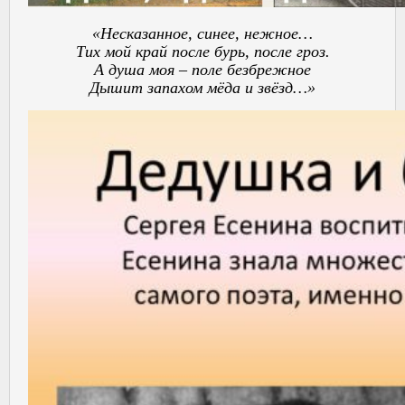
«Несказанное, синее, нежное…
Тих мой край после бурь, после гроз.
А душа моя – поле безбрежное
Дышит запахом мёда и звёзд…»