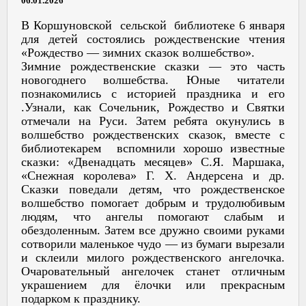
06.01.2026
В Коршуновской сельской библиотеке 6 января
для детей состоялись рождественские чтения
«Рождество — зимних сказок волшебство».
Зимние рождественские сказки — это часть
новогоднего волшебства. Юные читатели
познакомились с историей праздника и его
.Узнали, как Сочельник, Рождество и Святки
отмечали на Руси. Затем ребята окунулись в
волшебство рождественских сказок, вместе с
библиотекарем вспомнили хорошо известные
сказки: «Двенадцать месяцев» С.Я. Маршака,
«Снежная королева» Г. Х. Андерсена и др.
Сказки поведали детям, что рождественское
волшебство помогает добрым и трудолюбивым
людям, что ангелы помогают слабым и
обездоленным. Затем все дружно своими руками
сотворили маленькое чудо — из бумаги вырезали
и склеили милого рождественского ангелочка.
Очаровательный ангелочек станет отличным
украшением для ёлочки или прекрасным
подарком к празднику.