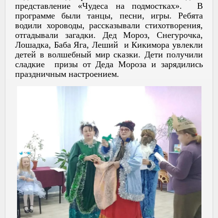
представление «Чудеса на подмостках». В
программе были танцы, песни, игры. Ребята
водили хороводы, рассказывали стихотворения,
отгадывали загадки. Дед Мороз, Снегурочка,
Лошадка, Баба Яга, Леший и Кикимора увлекли
детей в волшебный мир сказки. Дети получили
сладкие призы от Деда Мороза и зарядились
праздничным настроением.